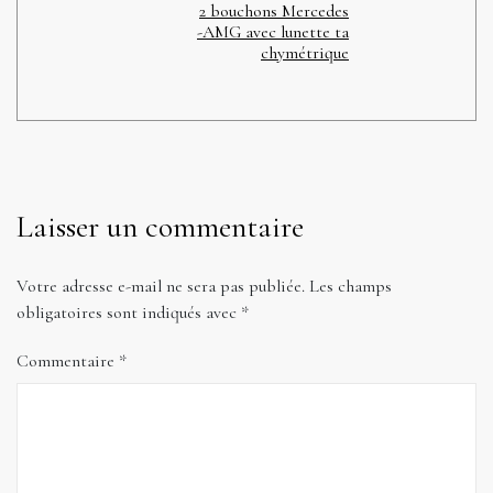
2 bouchons Mercedes
-AMG avec lunette ta
chymétrique
Laisser un commentaire
Votre adresse e-mail ne sera pas publiée.
Les champs
obligatoires sont indiqués avec
*
Commentaire
*