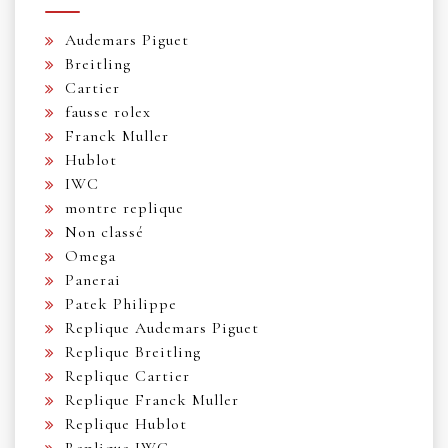
Audemars Piguet
Breitling
Cartier
fausse rolex
Franck Muller
Hublot
IWC
montre replique
Non classé
Omega
Panerai
Patek Philippe
Replique Audemars Piguet
Replique Breitling
Replique Cartier
Replique Franck Muller
Replique Hublot