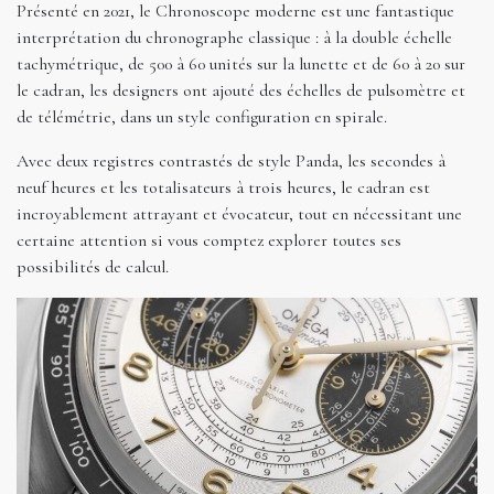
Présenté en 2021, le Chronoscope moderne est une fantastique
interprétation du chronographe classique : à la double échelle
tachymétrique, de 500 à 60 unités sur la lunette et de 60 à 20 sur
le cadran, les designers ont ajouté des échelles de pulsomètre et
de télémétrie, dans un style configuration en spirale.
Avec deux registres contrastés de style Panda, les secondes à
neuf heures et les totalisateurs à trois heures, le cadran est
incroyablement attrayant et évocateur, tout en nécessitant une
certaine attention si vous comptez explorer toutes ses
possibilités de calcul.