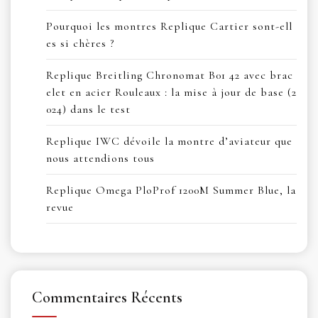
Pourquoi les montres Replique Cartier sont-ell
es si chères ?
Replique Breitling Chronomat B01 42 avec brac
elet en acier Rouleaux : la mise à jour de base (2
024) dans le test
Replique IWC dévoile la montre d’aviateur que
nous attendions tous
Replique Omega PloProf 1200M Summer Blue, la
revue
Commentaires Récents