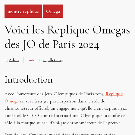
montre replique
Omega
Voici les Replique Omegas
des JO de Paris 2024
By
Admin
Posted On
11 Juillet 2024
Introduction
Avec l’ouverture des Jeux Olympiques de Paris 2024,
Replique
Omega
en sera à sa 31e participation dans le rôle de
chronométreur officiel, un engagement qu’elle tient depuis 1932,
année où le CIO, Comité International Olympique, a confié ce
rôle à la marque suisse. d’unique chronométreur de l’épreuve.
Depuis lors, Omega a investi dans des instruments et des