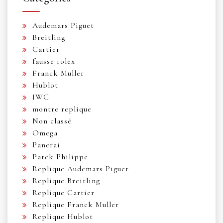
Audemars Piguet
Breitling
Cartier
fausse rolex
Franck Muller
Hublot
IWC
montre replique
Non classé
Omega
Panerai
Patek Philippe
Replique Audemars Piguet
Replique Breitling
Replique Cartier
Replique Franck Muller
Replique Hublot