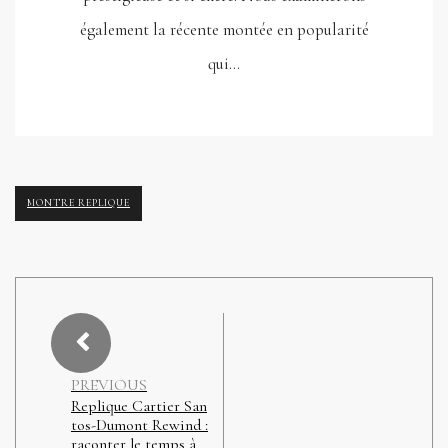
également la récente montée en popularité
qui…
MONTRE REPLIQUE
PREVIOUS
Replique Cartier San
tos-Dumont Rewind :
raconter le temps à