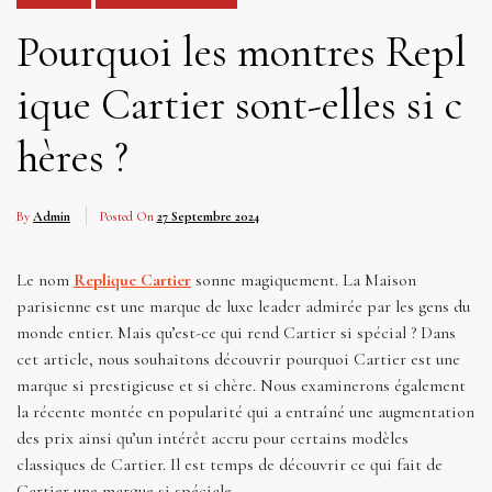
Pourquoi les montres Repl
ique Cartier sont-elles si c
hères ?
By
Admin
Posted On
27 Septembre 2024
Le nom
Replique Cartier
sonne magiquement. La Maison
parisienne est une marque de luxe leader admirée par les gens du
monde entier. Mais qu’est-ce qui rend Cartier si spécial ? Dans
cet article, nous souhaitons découvrir pourquoi Cartier est une
marque si prestigieuse et si chère. Nous examinerons également
la récente montée en popularité qui a entraîné une augmentation
des prix ainsi qu’un intérêt accru pour certains modèles
classiques de Cartier. Il est temps de découvrir ce qui fait de
Cartier une marque si spéciale.