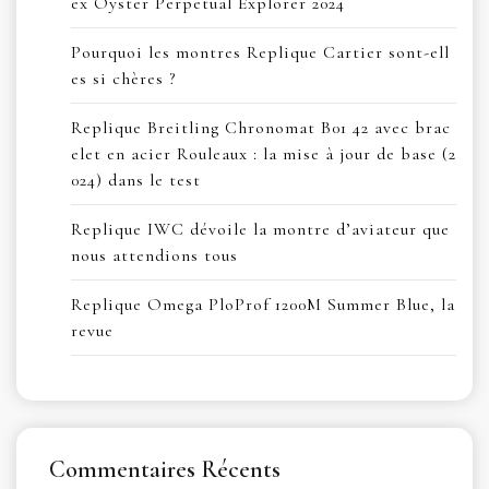
ex Oyster Perpetual Explorer 2024
Pourquoi les montres Replique Cartier sont-ell
es si chères ?
Replique Breitling Chronomat B01 42 avec brac
elet en acier Rouleaux : la mise à jour de base (2
024) dans le test
Replique IWC dévoile la montre d’aviateur que
nous attendions tous
Replique Omega PloProf 1200M Summer Blue, la
revue
Commentaires Récents