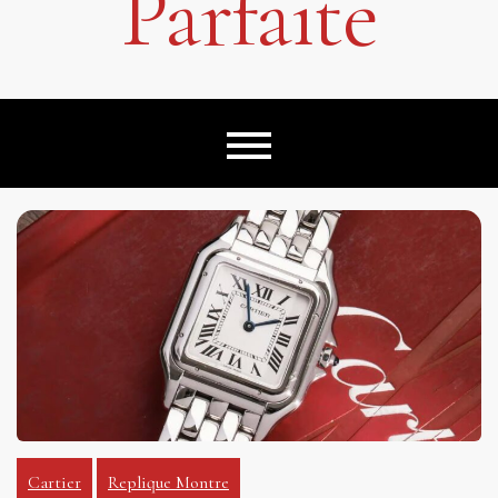
Parfaite
Cartier
Replique Montre