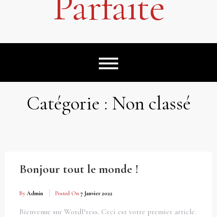
Parfaite
Catégorie :
Non classé
Bonjour tout le monde !
By
Admin
Posted On
7 Janvier 2022
Bienvenue sur WordPress. Ceci est votre premier article.