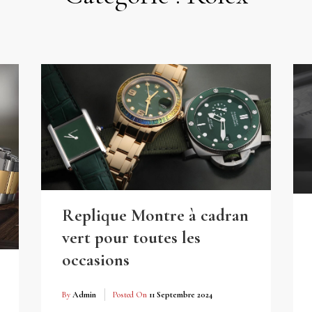
Replique Montre à cadran
vert pour toutes les
occasions
By
Admin
Posted On
11 Septembre 2024