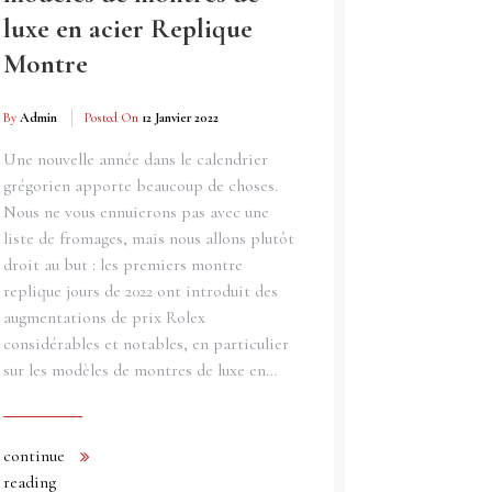
luxe en acier Replique
Montre
By
Admin
Posted On
12 Janvier 2022
Une nouvelle année dans le calendrier
grégorien apporte beaucoup de choses.
Nous ne vous ennuierons pas avec une
liste de fromages, mais nous allons plutôt
droit au but : les premiers montre
replique jours de 2022 ont introduit des
augmentations de prix Rolex
considérables et notables, en particulier
sur les modèles de montres de luxe en…
continue
reading