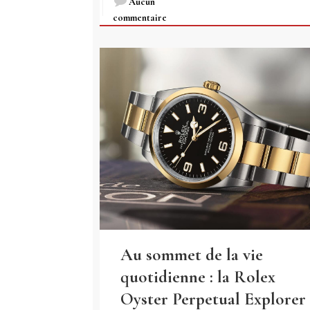
Aucun
commentaire
Au sommet de la vie
quotidienne : la Rolex
Oyster Perpetual Explorer