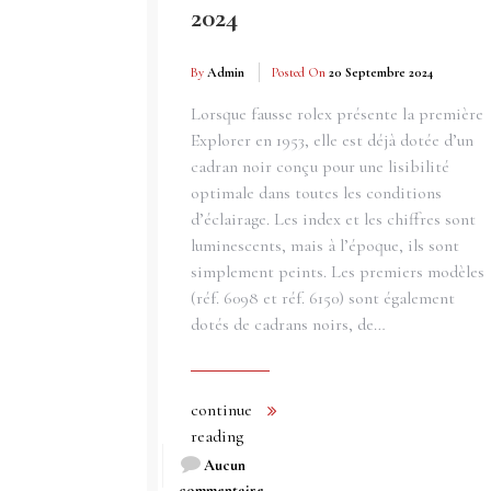
2024
By
Admin
Posted On
20 Septembre 2024
Lorsque fausse rolex présente la première
Explorer en 1953, elle est déjà dotée d’un
cadran noir conçu pour une lisibilité
optimale dans toutes les conditions
d’éclairage. Les index et les chiffres sont
luminescents, mais à l’époque, ils sont
simplement peints. Les premiers modèles
(réf. 6098 et réf. 6150) sont également
dotés de cadrans noirs, de…
continue
reading
Aucun
commentaire