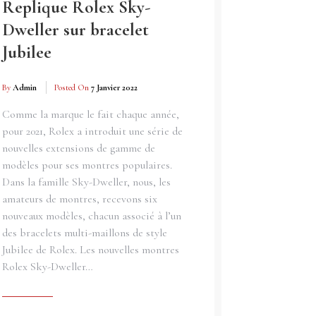
Replique Rolex Sky-
Dweller sur bracelet
Jubilee
By
Admin
Posted On
7 Janvier 2022
Comme la marque le fait chaque année,
pour 2021, Rolex a introduit une série de
nouvelles extensions de gamme de
modèles pour ses montres populaires.
Dans la famille Sky-Dweller, nous, les
amateurs de montres, recevons six
nouveaux modèles, chacun associé à l’un
des bracelets multi-maillons de style
Jubilee de Rolex. Les nouvelles montres
Rolex Sky-Dweller…