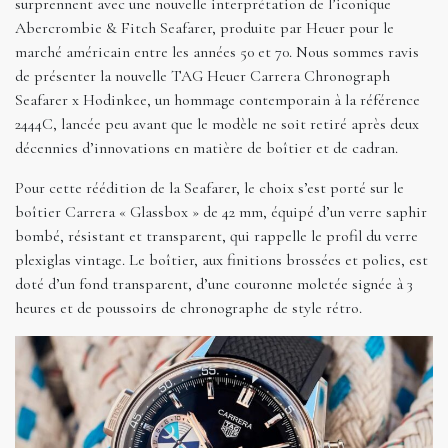
surprennent avec une nouvelle interprétation de l’iconique
Abercrombie & Fitch Seafarer, produite par Heuer pour le
marché américain entre les années 50 et 70. Nous sommes ravis
de présenter la nouvelle TAG Heuer Carrera Chronograph
Seafarer x Hodinkee, un hommage contemporain à la référence
2444C, lancée peu avant que le modèle ne soit retiré après deux
décennies d’innovations en matière de boîtier et de cadran.
Pour cette réédition de la Seafarer, le choix s’est porté sur le
boîtier Carrera « Glassbox » de 42 mm, équipé d’un verre saphir
bombé, résistant et transparent, qui rappelle le profil du verre
plexiglas vintage. Le boîtier, aux finitions brossées et polies, est
doté d’un fond transparent, d’une couronne moletée signée à 3
heures et de poussoirs de chronographe de style rétro.