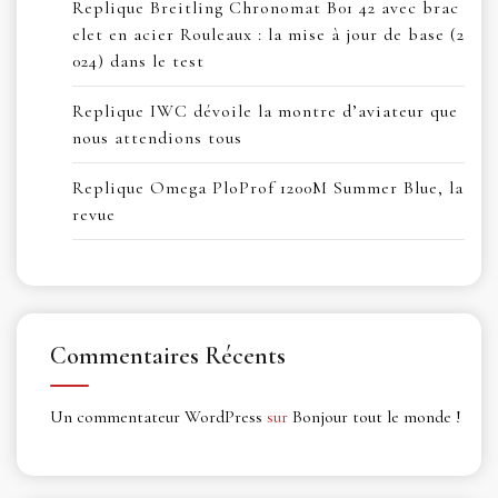
Replique Breitling Chronomat B01 42 avec brac
elet en acier Rouleaux : la mise à jour de base (2
024) dans le test
Replique IWC dévoile la montre d’aviateur que
nous attendions tous
Replique Omega PloProf 1200M Summer Blue, la
revue
Commentaires Récents
Un commentateur WordPress
sur
Bonjour tout le monde !