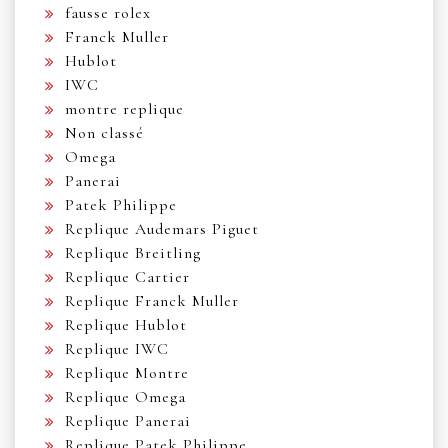
fausse rolex
Franck Muller
Hublot
IWC
montre replique
Non classé
Omega
Panerai
Patek Philippe
Replique Audemars Piguet
Replique Breitling
Replique Cartier
Replique Franck Muller
Replique Hublot
Replique IWC
Replique Montre
Replique Omega
Replique Panerai
Replique Patek Philippe