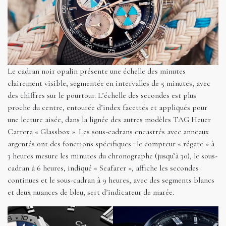
Le cadran noir opalin présente une échelle des minutes
clairement visible, segmentée en intervalles de 5 minutes, avec
des chiffres sur le pourtour. L’échelle des secondes est plus
proche du centre, entourée d’index facettés et appliqués pour
une lecture aisée, dans la lignée des autres modèles TAG Heuer
Carrera « Glassbox ». Les sous-cadrans encastrés avec anneaux
argentés ont des fonctions spécifiques : le compteur « régate » à
3 heures mesure les minutes du chronographe (jusqu’à 30), le sous-
cadran à 6 heures, indiqué « Seafarer », affiche les secondes
continues et le sous-cadran à 9 heures, avec des segments blancs
et deux nuances de bleu, sert d’indicateur de marée.