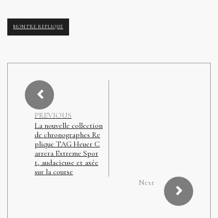
MONTRE REPLIQUE
PREVIOUS
La nouvelle collection
de chronographes Re
plique TAG Heuer C
arrera Extreme Spor
t, audacieuse et axée
sur la course
Next