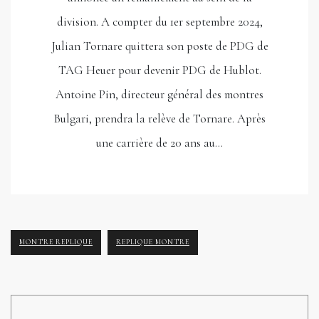
division. A compter du 1er septembre 2024,
Julian Tornare quittera son poste de PDG de
TAG Heuer pour devenir PDG de Hublot.
Antoine Pin, directeur général des montres
Bulgari, prendra la relève de Tornare. Après
une carrière de 20 ans au…
MONTRE REPLIQUE
REPLIQUE MONTRE