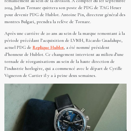
remaniement au sein de la division. A compter du 1er septembre
2024, Julian Tornare quittera son poste de PDG de TAG Heuer
pour devenir PDG de Hublot. Antoine Pin, directeur général des
montres Bulgari, prendra la relève de Tornare.
Après une carrière de 20 ans au sein de la marque remontant à la
période précédant l’acquisition de LVMH, Ricardo Guadalupe,
actuel PDG de
Replique Hublot
, a été nommé président
d’honneur de Hublot. Ce changement intervient au milieu d’une
tornade de réorganisations au sein de la haute direction de
l’industrie horlogère, qui a commencé avec le départ de Cyrille
Vigneron de Cartier il y a à peine deux semaines.