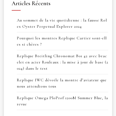
Articles Récents
Au sommet de la vie quotidienne : la fausse Rol
ex Oyster Perpetual Explorer 2024
Pourquoi les montres Replique Cartier sont-ell
es si chères ?
Replique Breitling Chronomat B01 42 avec brac
elet en acier Rouleaux : la mise à jour de base (2
024) dans le test
Replique IWC dévoile la montre d’aviateur que
nous attendions tous
Replique Omega PloProf 1200M Summer Blue, la
revue