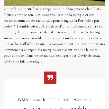
Une période peut-être étrange pour un changement chez TAG
Heuer, compte tenu des bons résultats de la marque et des
récentes rumeurs de rachat du sponsoring de la Formule 1 par
Rolex ? Il semble bien qu’il s’agisse d’un remaniement centré sur
Hublot, dans un contexte de ralentissement du marché horloger
suisse dans son ensemble. Il est important de se rappeler que si
le marché s’affaiblit et que le comportement des consommateurs
commence à changer, les marques réagissent ou sont laissées
pour compte. Dans notre monde horloger post-Covid de 2024,
LVMH ne fait que réagir.
Frédéric Arnault, PDG de LVMH Watches, a
annoncé un remaniement au sein de la