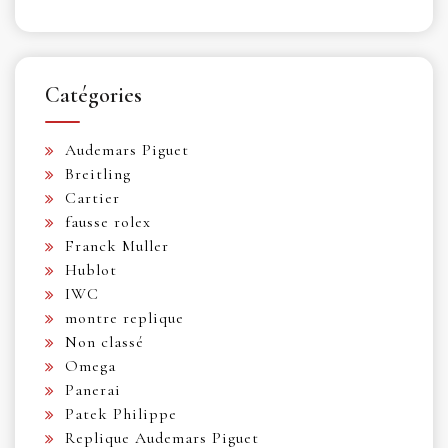
Catégories
Audemars Piguet
Breitling
Cartier
fausse rolex
Franck Muller
Hublot
IWC
montre replique
Non classé
Omega
Panerai
Patek Philippe
Replique Audemars Piguet