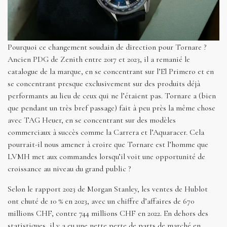
Pourquoi ce changement soudain de direction pour Tornare ?
Ancien PDG de Zenith entre 2017 et 2023, il a remanié le
catalogue de la marque, en se concentrant sur l’El Primero et en
se concentrant presque exclusivement sur des produits déjà
performants au lieu de ceux qui ne l’étaient pas. Tornare a (bien
que pendant un très bref passage) fait à peu près la même chose
avec TAG Heuer, en se concentrant sur des modèles
commerciaux à succès comme la Carrera et l’Aquaracer. Cela
pourrait-il nous amener à croire que Tornare est l’homme que
LVMH met aux commandes lorsqu’il voit une opportunité de
croissance au niveau du grand public ?
Selon le rapport 2023 de Morgan Stanley, les ventes de Hublot
ont chuté de 10 % en 2023, avec un chiffre d’affaires de 670
millions CHF, contre 744 millions CHF en 2022. En dehors des
statistiques, il y a eu une nette perte de parts de marché en