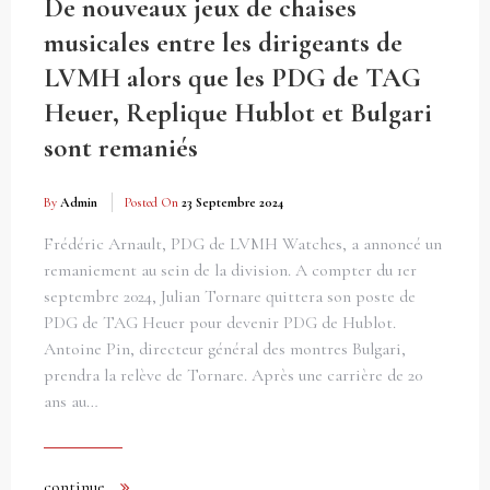
De nouveaux jeux de chaises
musicales entre les dirigeants de
LVMH alors que les PDG de TAG
Heuer, Replique Hublot et Bulgari
sont remaniés
By
Admin
Posted On
23 Septembre 2024
Frédéric Arnault, PDG de LVMH Watches, a annoncé un
remaniement au sein de la division. A compter du 1er
septembre 2024, Julian Tornare quittera son poste de
PDG de TAG Heuer pour devenir PDG de Hublot.
Antoine Pin, directeur général des montres Bulgari,
prendra la relève de Tornare. Après une carrière de 20
ans au…
continue