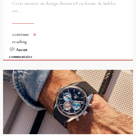
Cette montre au design distinctif en forme de hublot
est…
continue
reading
Aucun
commentaire