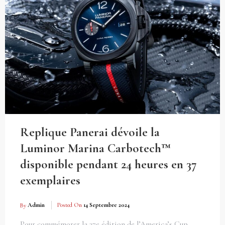
Replique Panerai dévoile la
Luminor Marina Carbotech™
disponible pendant 24 heures en 37
exemplaires
By
Admin
Posted On
14 Septembre 2024
Pour commémorer la 37e édition de l’America’s Cup,