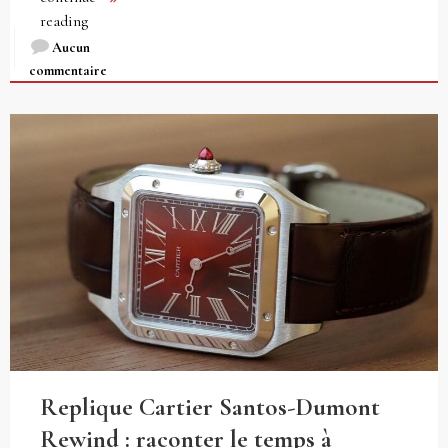
reading
Aucun
commentaire
Replique Cartier Santos-Dumont
Rewind : raconter le temps à