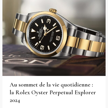
Au sommet de la vie quotidienne :
la Rolex Oyster Perpetual Explorer
2024