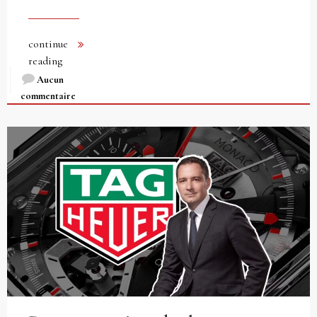
continue
reading
Aucun
commentaire