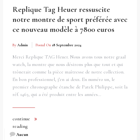
Replique Tag Heuer ressuscite
notre montre de sport préférée avec
ce nouveau modèle à 7800 euros
By
Admin
Posted On
18 Septembre 2024
Merci Replique TAG Heuer. Nous avons tous notre graal
watch, la montre que nous désirons plus que tout et qui
trônerait comme la pièce maîtresse de notre collection.
En bon professionnel, j’en ai deux. En numéro un, le
premier chronographe étanche de Patek Philippe, soit la
réf. 1463, qui a été produit entre les années…
continue
reading
Aucun