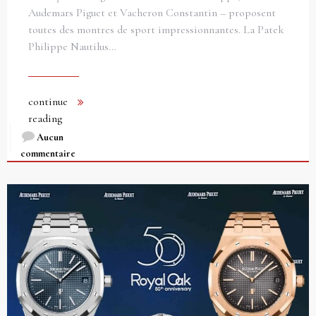
Audemars Piguet et Vacheron Constantin – proposent
toutes des montres de sport impressionnantes. La Patek
Philippe Nautilus…
continue
reading
Aucun
commentaire