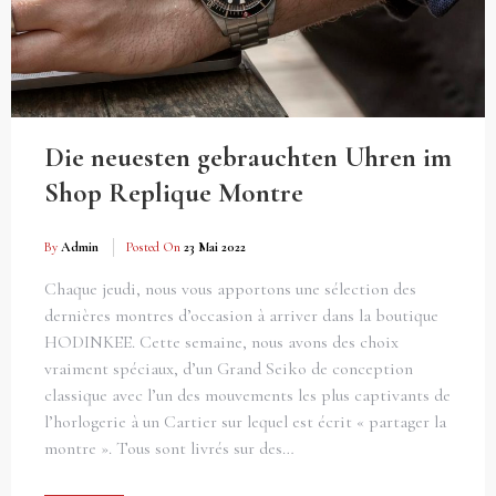
Die neuesten gebrauchten Uhren im
Shop Replique Montre
By
Admin
Posted On
23 Mai 2022
Chaque jeudi, nous vous apportons une sélection des
dernières montres d’occasion à arriver dans la boutique
HODINKEE. Cette semaine, nous avons des choix
vraiment spéciaux, d’un Grand Seiko de conception
classique avec l’un des mouvements les plus captivants de
l’horlogerie à un Cartier sur lequel est écrit « partager la
montre ». Tous sont livrés sur des…