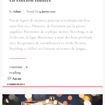
By
Admin
Posted On
14 Janvier 2022
Peu de lignes de montres peuvent revendiquer un lien
aussi fort avec l’histoire de l’aviation que la pierre
angulaire Navitimer de replique montre Breitling, et au
fil des ans, la ligne Navitimer a noué des liens profonds
avec des groupes de vol militaires et civils. En 2019,
Breitling a célébré ses liaisons aériennes de longue…
continue
reading
Aucun
commentaire