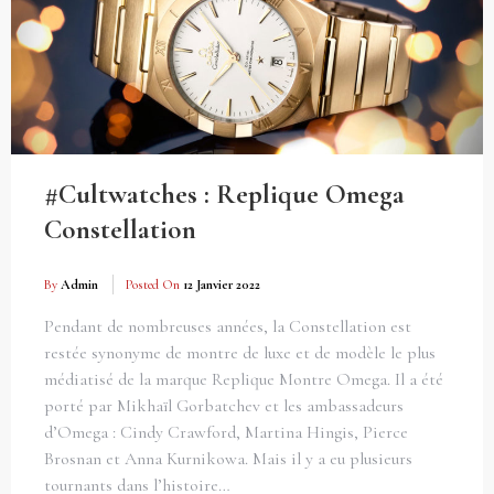
#Cultwatches : Replique Omega
Constellation
By
Admin
Posted On
12 Janvier 2022
Pendant de nombreuses années, la Constellation est
restée synonyme de montre de luxe et de modèle le plus
médiatisé de la marque Replique Montre Omega. Il a été
porté par Mikhaïl Gorbatchev et les ambassadeurs
d’Omega : Cindy Crawford, Martina Hingis, Pierce
Brosnan et Anna Kurnikowa. Mais il y a eu plusieurs
tournants dans l’histoire…